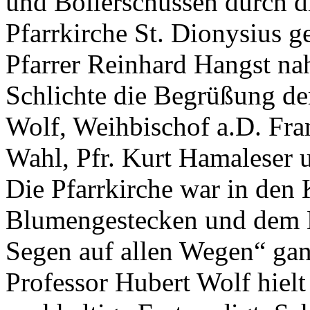
und Böllerschüssen durch d
Pfarrkirche St. Dionysius g
Pfarrer Reinhard Hangst 
Schlichte die Begrüßung de
Wolf, Weihbischof a.D. Fra
Wahl, Pfr. Kurt Hamaleser u
Die Pfarrkirche war in den
Blumengestecken und dem 
Segen auf allen Wegen“ ga
Professor Hubert Wolf hielt