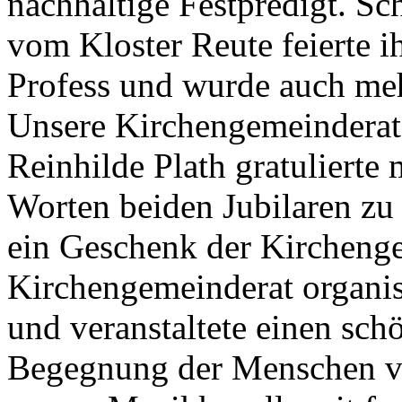
nachhaltige Festpredigt.
Sc
vom Kloster Reute feierte i
Profess und wurde auch me
Unsere Kirchengemeinderat
Reinhilde Plath gratulierte
Worten beiden Jubilaren zu
ein Geschenk der Kircheng
Kirchengemeinderat organisi
und veranstaltete einen sc
Begegnung der Menschen vo