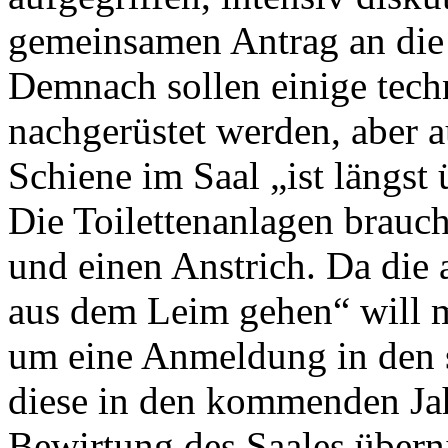
gemeinsamen Antrag an die 
Demnach sollen einige tech
nachgerüstet werden, aber 
Schiene im Saal „ist längst
Die Toilettenanlagen brauc
und einen Anstrich. Da die 
aus dem Leim gehen“ will ma
um eine Anmeldung in den 
diese in den kommenden Jah
Bewirtung des Saales übern