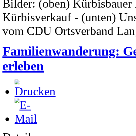
Bilder: (oben) Kürbisbauer
Kürbisverkauf - (unten) Un
vom CDU Ortsverband Lan
Familienwanderung: G
erleben