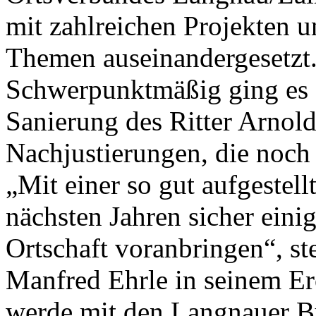
mit zahlreichen Projekten 
Themen auseinandergesetzt
Schwerpunktmäßig ging es 
Sanierung des Ritter Arnol
Nachjustierungen, die noch 
„Mit einer so gut aufgestel
nächsten Jahren sicher eini
Ortschaft voranbringen“, st
Manfred Ehrle in seinem Er
werde mit den Langnauer Bü