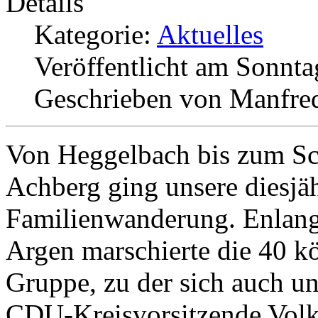
Details
Kategorie:
Aktuelles
Veröffentlicht am Sonnta
Geschrieben von Manfre
Von Heggelbach bis zum Sc
Achberg ging unsere diesjä
Familienwanderung. Enlang
Argen marschierte die 40 k
Gruppe, zu der sich auch un
CDU-Kreisvorsitzende Volk