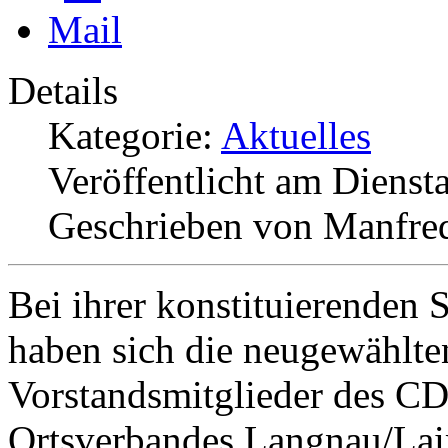
Details
Kategorie:
Aktuelles
Veröffentlicht am Diensta
Geschrieben von Manfre
Bei ihrer konstituierenden 
haben sich die neugewählte
Vorstandsmitglieder des C
Ortsverbandes Langnau/La