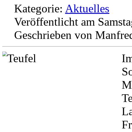
Kategorie:
Aktuelles
Veröffentlicht am Samsta
Geschrieben von Manfre
I
S
Mi
T
L
Fr