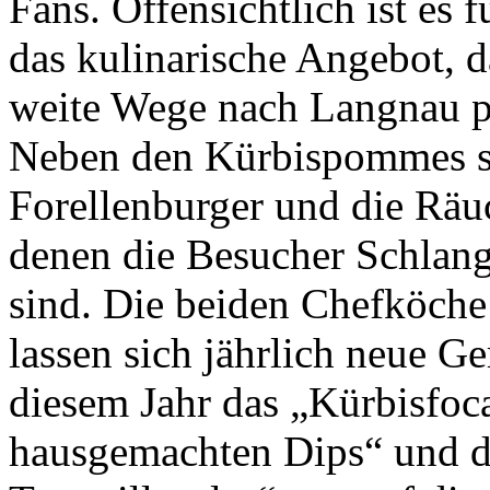
Fans. Offensichtlich ist es f
das kulinarische Angebot, d
weite Wege nach Langnau pi
Neben den Kürbispommes si
Forellenburger und die Räuc
denen die Besucher Schlan
sind. Die beiden Chefköche
lassen sich jährlich neue Ge
diesem Jahr das „Kürbisfoca
hausgemachten Dips“ und d