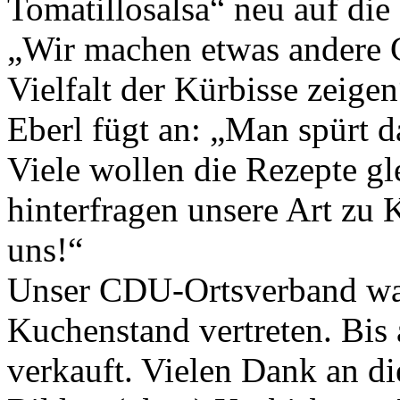
Tomatillosalsa“ neu auf die
„Wir machen etwas andere G
Vielfalt der Kürbisse zeige
Eberl fügt an: „Man spürt d
Viele wollen die Rezepte g
hinterfragen unsere Art zu 
uns!“
Unser CDU-Ortsverband war
Kuchenstand vertreten. Bis
verkauft. Vielen Dank an d