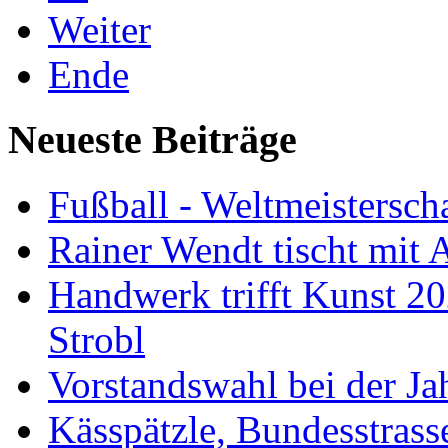
Weiter
Ende
Neueste Beiträge
Fußball - Weltmeistersch
Rainer Wendt tischt mit
Handwerk trifft Kunst 2
Strobl
Vorstandswahl bei der J
Kässpätzle, Bundesstra