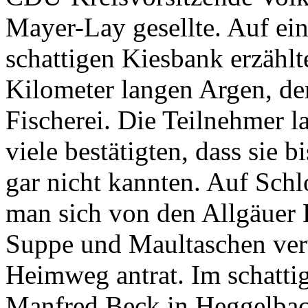
Mayer-Lay gesellte. Auf ein
schattigen Kiesbank erzähl
Kilometer langen Argen, de
Fischerei. Die Teilnehmer 
viele bestätigten, dass sie 
gar nicht kannten. Auf Sch
man sich von den Allgäuer 
Suppe und Maultaschen ve
Heimweg antrat. Im schatti
Manfred Beck in Heggelbach