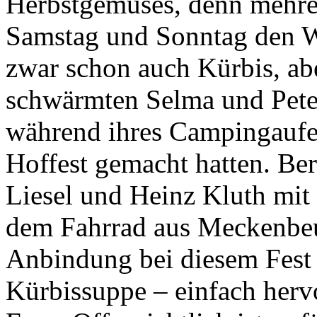
Herbstgemüses, denn mehre
Samstag und Sonntag den We
zwar schon auch Kürbis, abe
schwärmten Selma und Peter
während ihres Campingaufe
Hoffest gemacht hatten. Be
Liesel und Heinz Kluth mit 
dem Fahrrad aus Meckenbeur
Anbindung bei diesem Fest 
Kürbissuppe – einfach herv