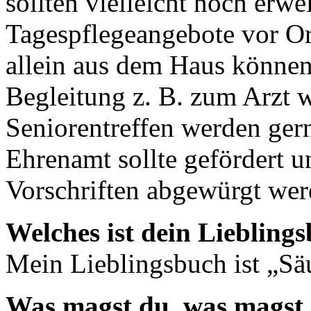
sollten vielleicht noch erw
Tagespflegeangebote vor Ort
allein aus dem Haus können
Begleitung z. B. zum Arzt 
Seniorentreffen werden ge
Ehrenamt sollte gefördert 
Vorschriften abgewürgt wer
Welches ist dein Liebling
Mein Lieblingsbuch ist „Sä
Was magst du, was magst 