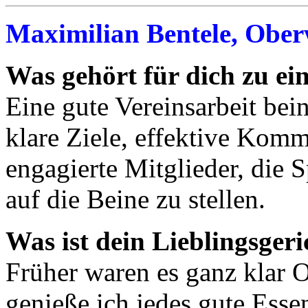
Maximilian Bentele, Ober
Was gehört für dich zu ei
Eine gute Vereinsarbeit be
klare Ziele, effektive Kom
engagierte Mitglieder, die 
auf die Beine zu stellen.
Was ist dein Lieblingsgeri
Früher waren es ganz klar
genieße ich jedes gute Esse