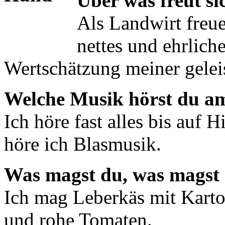
Über was freut si
Als Landwirt freue
nettes und ehrlich
Wertschätzung meiner geleis
Welche Musik hörst du am
Ich höre fast alles bis auf
höre ich Blasmusik.
Was magst du, was magst 
Ich mag Leberkäs mit Kartof
und rohe Tomaten.