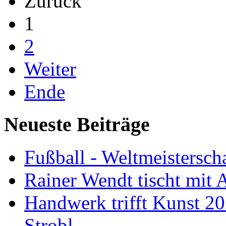
Zurück
1
2
Weiter
Ende
Neueste Beiträge
Fußball - Weltmeistersch
Rainer Wendt tischt mit
Handwerk trifft Kunst 2
Strobl