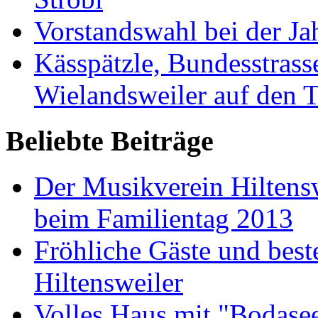
Vorstandswahl bei der J
Kässpätzle, Bundesstra
Wielandsweiler auf den T
Beliebte Beiträge
Der Musikverein Hiltens
beim Familientag 2013
Fröhliche Gäste und bes
Hiltensweiler
Volles Haus mit "Bodase