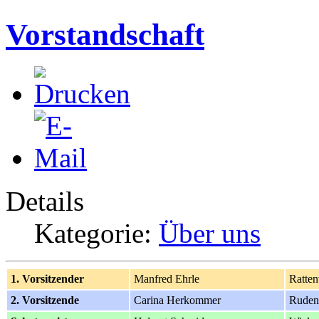
Vorstandschaft
Details
Kategorie:
Über uns
1. Vorsitzender
Manfred Ehrle
Ratten
2. Vorsitzende
Carina Herkommer
Ruden