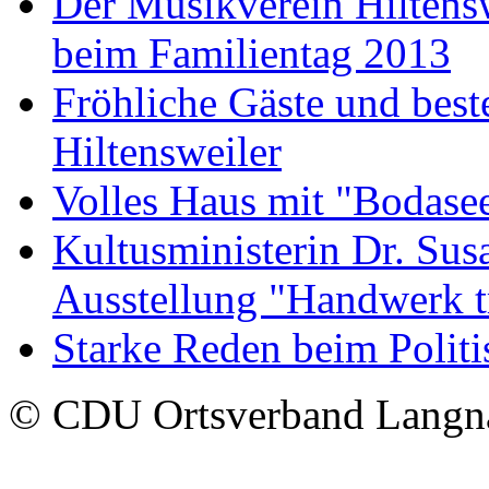
Der Musikverein Hiltens
beim Familientag 2013
Fröhliche Gäste und bes
Hiltensweiler
Volles Haus mit "Bodase
Kultusministerin Dr. Sus
Ausstellung "Handwerk t
Starke Reden beim Polit
© CDU Ortsverband Langn