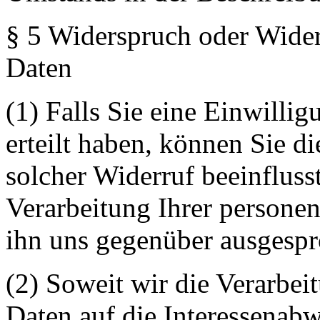
§ 5 Widerspruch oder Wider
Daten
(1) Falls Sie eine Einwilli
erteilt haben, können Sie di
solcher Widerruf beeinflusst
Verarbeitung Ihrer person
ihn uns gegenüber ausgesp
(2) Soweit wir die Verarbe
Daten auf die Interessenab