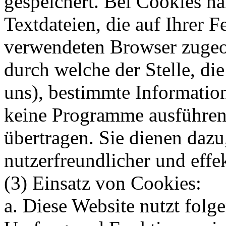
gespeichert. Bei Cookies ha
Textdateien, die auf Ihrer 
verwendeten Browser zugeo
durch welche der Stelle, die
uns), bestimmte Informatio
keine Programme ausführen
übertragen. Sie dienen dazu
nutzerfreundlicher und effe
(3) Einsatz von Cookies:
a. Diese Website nutzt folg