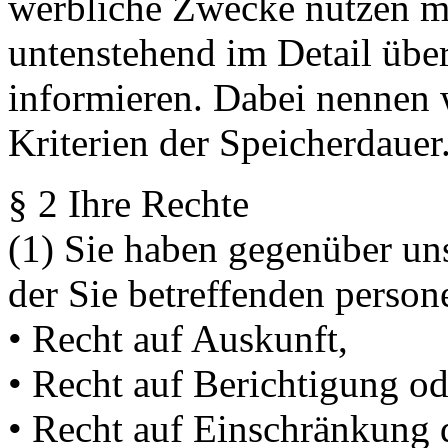
werbliche Zwecke nutzen m
untenstehend im Detail übe
informieren. Dabei nennen w
Kriterien der Speicherdauer
§ 2 Ihre Rechte
(1) Sie haben gegenüber uns
der Sie betreffenden perso
• Recht auf Auskunft,
• Recht auf Berichtigung o
• Recht auf Einschränkung 