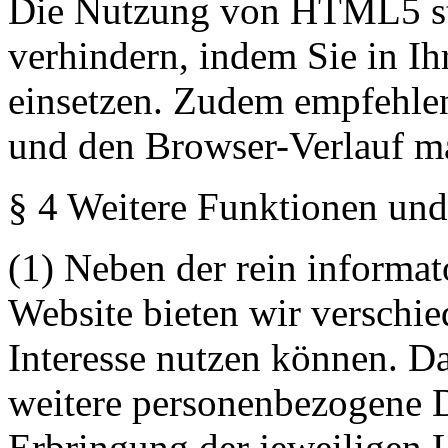
Die Nutzung von HTML5 sto
verhindern, indem Sie in I
einsetzen. Zudem empfehlen
und den Browser-Verlauf ma
§ 4 Weitere Funktionen und
(1) Neben der rein informa
Website bieten wir verschie
Interesse nutzen können. D
weitere personenbezogene D
Erbringung der jeweiligen L