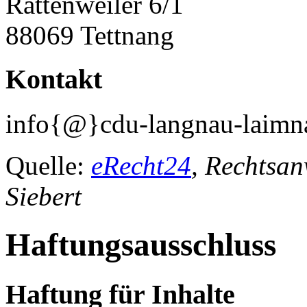
Rattenweiler 6/1
88069 Tettnang
Kontakt
info{@}cdu-langnau-laimn
Quelle:
eRecht24
, Rechtsan
Siebert
Haftungsausschluss
Haftung für Inhalte