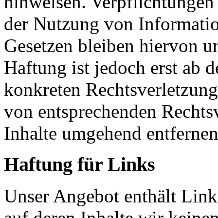
hinweisen. Verpflichtungen
der Nutzung von Informati
Gesetzen bleiben hiervon u
Haftung ist jedoch erst ab 
konkreten Rechtsverletzun
von entsprechenden Rechtsv
Inhalte umgehend entfernen
Haftung für Links
Unser Angebot enthält Links
auf deren Inhalte wir keine