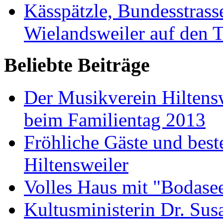
Kässpätzle, Bundesstra
Wielandsweiler auf den T
Beliebte Beiträge
Der Musikverein Hiltens
beim Familientag 2013
Fröhliche Gäste und bes
Hiltensweiler
Volles Haus mit "Bodase
Kultusministerin Dr. Sus