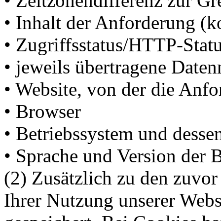
• Zeitzonendifferenz zur 
• Inhalt der Anforderung (k
• Zugriffsstatus/HTTP-Stat
• jeweils übertragene Date
• Website, von der die An
• Browser
• Betriebssystem und desse
• Sprache und Version der 
(2) Zusätzlich zu den zuvo
Ihrer Nutzung unserer Webs