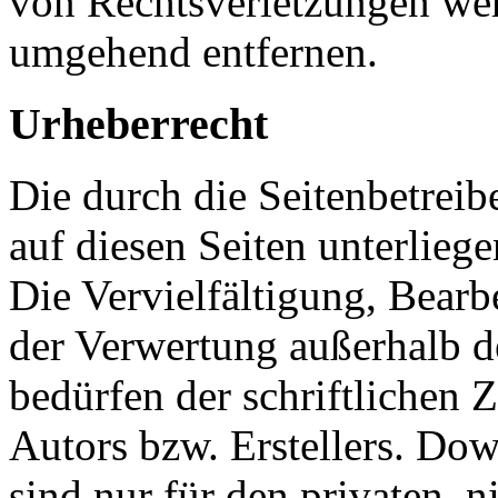
von Rechtsverletzungen wer
umgehend entfernen.
Urheberrecht
Die durch die Seitenbetreib
auf diesen Seiten unterlieg
Die Vervielfältigung, Bearb
der Verwertung außerhalb d
bedürfen der schriftlichen
Autors bzw. Erstellers. Do
sind nur für den privaten, 